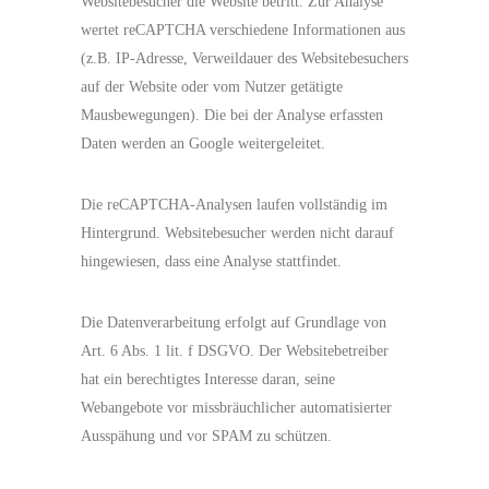
Websitebesucher die Website betritt. Zur Analyse
wertet reCAPTCHA verschiedene Informationen aus
(z.B. IP-Adresse, Verweildauer des Websitebesuchers
auf der Website oder vom Nutzer getätigte
Mausbewegungen). Die bei der Analyse erfassten
Daten werden an Google weitergeleitet.
Die reCAPTCHA-Analysen laufen vollständig im
Hintergrund. Websitebesucher werden nicht darauf
hingewiesen, dass eine Analyse stattfindet.
Die Datenverarbeitung erfolgt auf Grundlage von
Art. 6 Abs. 1 lit. f DSGVO. Der Websitebetreiber
hat ein berechtigtes Interesse daran, seine
Webangebote vor missbräuchlicher automatisierter
Ausspähung und vor SPAM zu schützen.