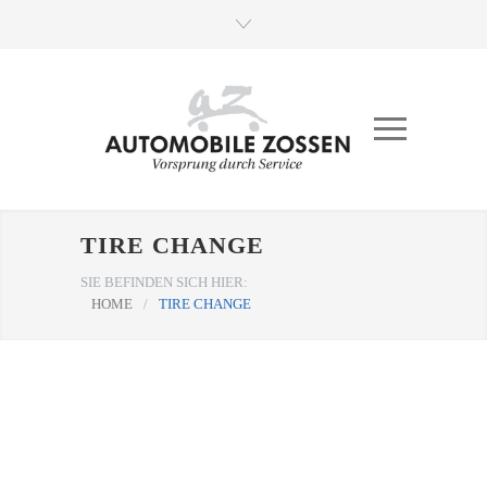
TIRE CHANGE
SIE BEFINDEN SICH HIER:
HOME
/
TIRE CHANGE