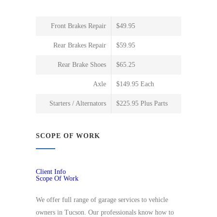
Front Brakes Repair
$49.95
Rear Brakes Repair
$59.95
Rear Brake Shoes
$65.25
Axle
$149.95 Each
Starters / Alternators
$225.95 Plus Parts
SCOPE OF WORK
Client Info
Scope Of Work
We offer full range of garage services to vehicle
owners in Tucson. Our professionals know how to