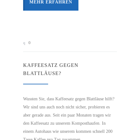
MEHR ERFAHREN
0
KAFFEESATZ GEGEN
BLATTLÄUSE?
Wussten Sie, dass Kaffeesatz gegen Blattläuse hilft?
Wir sind uns auch noch nicht sicher, probieren es
aber gerade aus. Seit ein paar Monaten tragen wir
den Kaffeesatz zu unserem Komposthaufen. In
einem Autohaus wie unserem kommen schnell 200
Tasse Kaffee pro Tag zusammen.