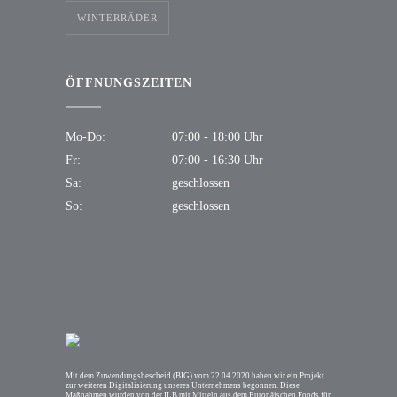
WINTERRÄDER
ÖFFNUNGSZEITEN
Mo-Do:
07:00 - 18:00 Uhr
Fr:
07:00 - 16:30 Uhr
Sa:
geschlossen
So:
geschlossen
Mit dem Zuwendungsbescheid (BIG) vom 22.04.2020 haben wir ein Projekt
zur weiteren Digitalisierung unseres Unternehmens begonnen. Diese
Maßnahmen wurden von der ILB mit Mitteln aus dem Europäischen Fonds für