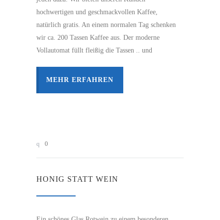
hochwertigen und geschmackvollen Kaffee,
natürlich gratis. An einem normalen Tag schenken
wir ca. 200 Tassen Kaffee aus. Der moderne
Vollautomat füllt fleißig die Tassen .. und
MEHR ERFAHREN
0
HONIG STATT WEIN
Ein schönes Glas Rotwein zu einem besonderen