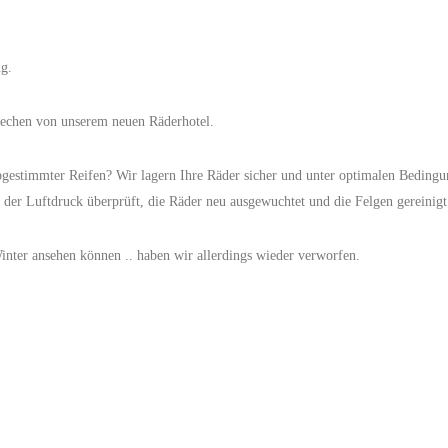
ng.
prechen von unserem neuen Räderhotel.
t abgestimmter Reifen? Wir lagern Ihre Räder sicher und unter optimalen Beding
der Luftdruck überprüft, die Räder neu ausgewuchtet und die Felgen gereinigt
ter ansehen können .. haben wir allerdings wieder verworfen.