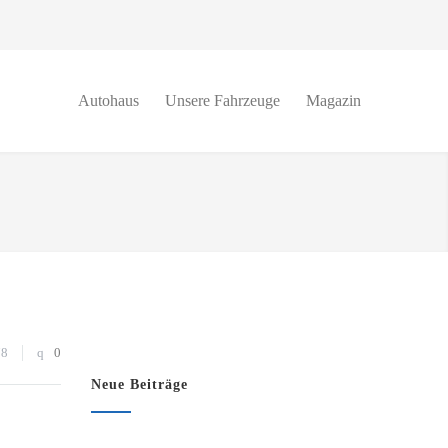
Autohaus
Unsere Fahrzeuge
Magazin
78
0
Neue Beiträge