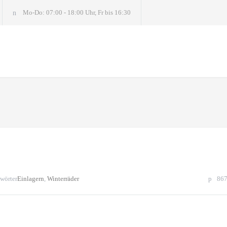
Mo-Do: 07:00 - 18:00 Uhr, Fr bis 16:30
wörter
Einlagern
,
Winterräder
86