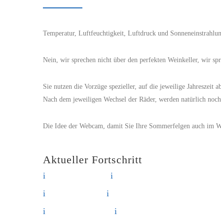
Temperatur, Luftfeuchtigkeit, Luftdruck und Sonneneinstrahlu
Nein, wir sprechen nicht über den perfekten Weinkeller, wir s
Sie nutzen die Vorzüge spezieller, auf die jeweilige Jahreszei
Nach dem jeweiligen Wechsel der Räder, werden natürlich noch 
Die Idee der Webcam, damit Sie Ihre Sommerfelgen auch im Win
Aktueller Fortschritt