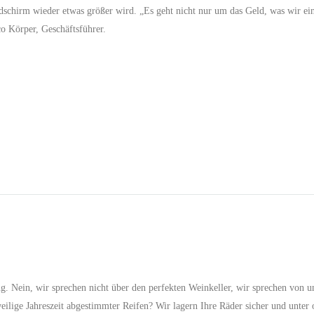
dschirm wieder etwas größer wird. „Es geht nicht nur um das Geld, was wir ein
o Körper, Geschäftsführer.
g. Nein, wir sprechen nicht über den perfekten Weinkeller, wir sprechen von 
weilige Jahreszeit abgestimmter Reifen? Wir lagern Ihre Räder sicher und unter