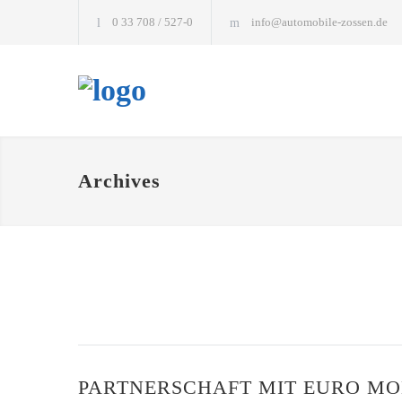
0 33 708 / 527-0
info@automobile-zossen.de
Archives
PARTNERSCHAFT MIT EURO MO