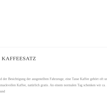
 KAFFEESATZ
r Besichtigung der ausgestellten Fahrzeuge, eine Tasse Kaffee gehört oft un
mackvollen Kaffee, natürlich gratis. An einem normalen Tag schenken wir ca.
 und