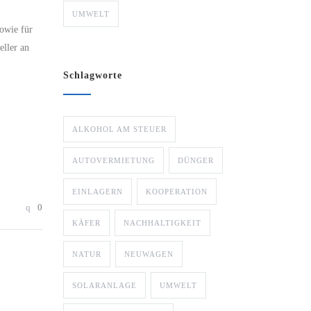
UMWELT
sowie für
ller an
Schlagworte
ALKOHOL AM STEUER
AUTOVERMIETUNG
DÜNGER
EINLAGERN
KOOPERATION
0
KÄFER
NACHHALTIGKEIT
NATUR
NEUWAGEN
SOLARANLAGE
UMWELT