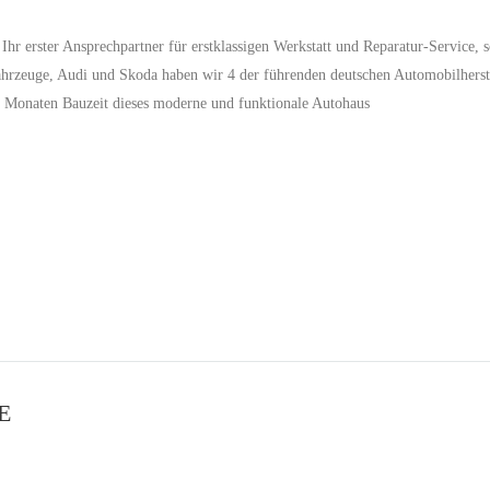
hr erster Ansprechpartner für erstklassigen Werkstatt und Reparatur-Service, 
rzeuge, Audi und Skoda haben wir 4 der führenden deutschen Automobilherste
r 4 Monaten Bauzeit dieses moderne und funktionale Autohaus
E