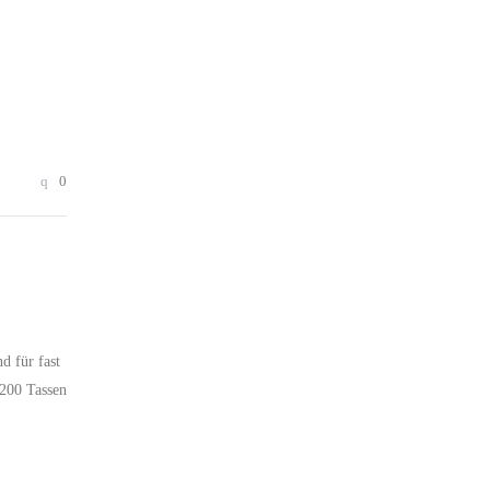
0
d für fast
 200 Tassen