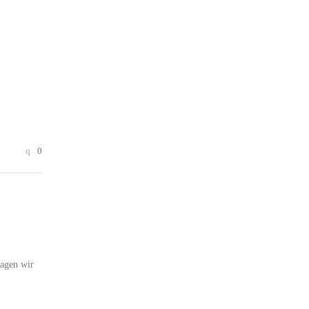
0
ragen wir