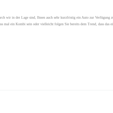
ch wir in der Lage sind, Ihnen auch sehr kurzfristig ein Auto zur Verfügung zu
ss mal ein Kombi sein oder vielleicht folgen Sie bereits dem Trend, dass das e