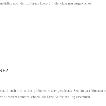
atürlich noch der Luftdruck überprüft, die Räder neu ausgewuchtet
SE?
ns auch noch nicht sicher, probieren es aber gerade aus. Seit ein paar Monaten t
 wie unserem kommen schnell 200 Tasse Kaffee pro Tag zusammen.