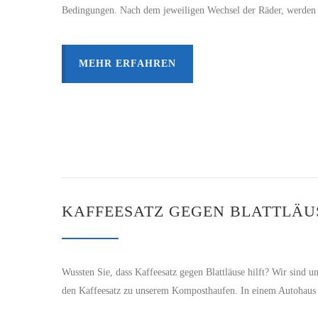
Bedingungen. Nach dem jeweiligen Wechsel der Räder, werden n
MEHR ERFAHREN
KAFFEESATZ GEGEN BLATTLÄU
Wussten Sie, dass Kaffeesatz gegen Blattläuse hilft? Wir sind u
den Kaffeesatz zu unserem Komposthaufen. In einem Autohaus