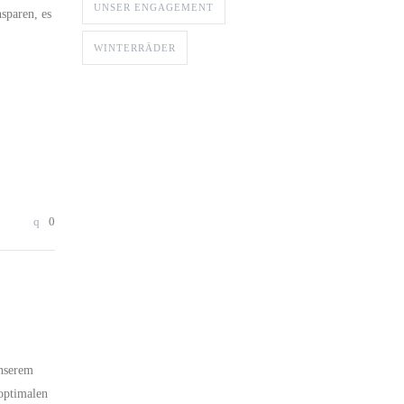
UNSER ENGAGEMENT
sparen, es
WINTERRÄDER
0
unserem
 optimalen