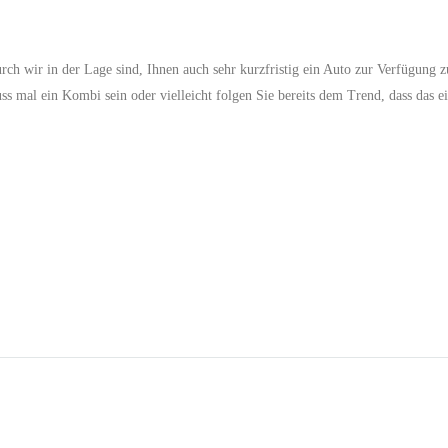
ch wir in der Lage sind, Ihnen auch sehr kurzfristig ein Auto zur Verfügung zu
ss mal ein Kombi sein oder vielleicht folgen Sie bereits dem Trend, dass das e