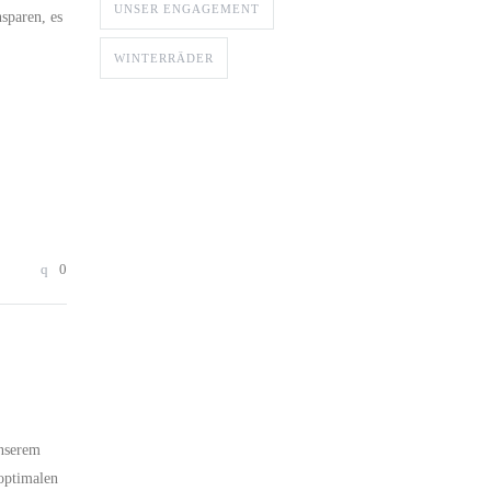
UNSER ENGAGEMENT
sparen, es
WINTERRÄDER
0
unserem
 optimalen