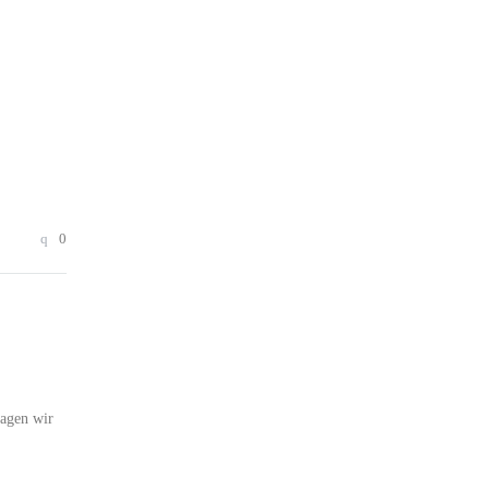
0
ragen wir