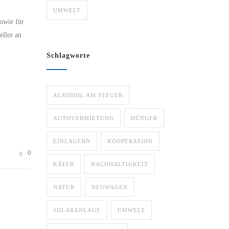
UMWELT
sowie für
ller an
Schlagworte
ALKOHOL AM STEUER
AUTOVERMIETUNG
DÜNGER
EINLAGERN
KOOPERATION
0
KÄFER
NACHHALTIGKEIT
NATUR
NEUWAGEN
SOLARANLAGE
UMWELT