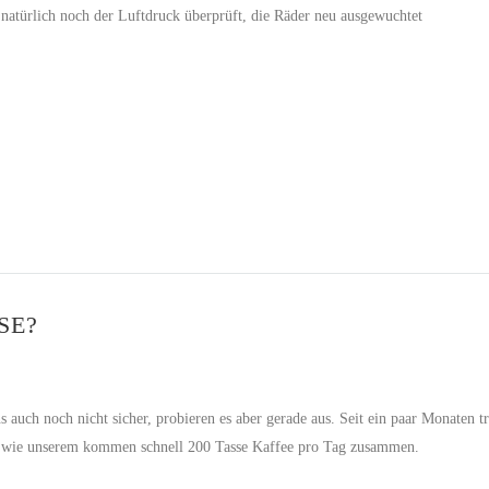
atürlich noch der Luftdruck überprüft, die Räder neu ausgewuchtet
SE?
ns auch noch nicht sicher, probieren es aber gerade aus. Seit ein paar Monaten t
 wie unserem kommen schnell 200 Tasse Kaffee pro Tag zusammen.