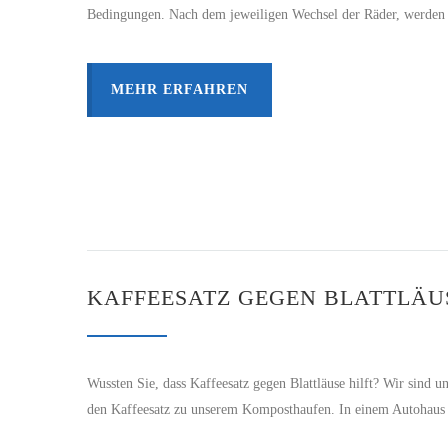
Bedingungen. Nach dem jeweiligen Wechsel der Räder, werden n
MEHR ERFAHREN
KAFFEESATZ GEGEN BLATTLÄU
Wussten Sie, dass Kaffeesatz gegen Blattläuse hilft? Wir sind u
den Kaffeesatz zu unserem Komposthaufen. In einem Autohaus