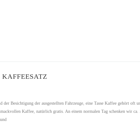
 KAFFEESATZ
r Besichtigung der ausgestellten Fahrzeuge, eine Tasse Kaffee gehört oft un
mackvollen Kaffee, natürlich gratis. An einem normalen Tag schenken wir ca.
 und