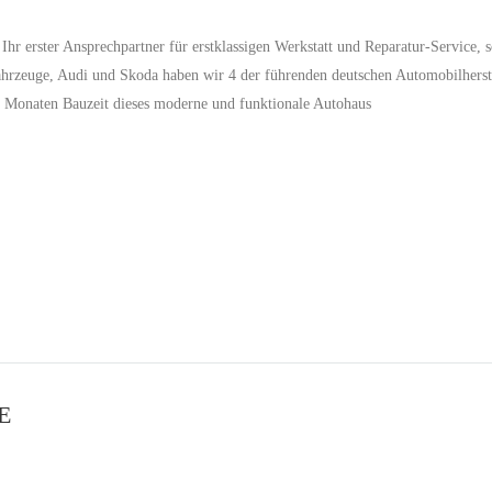
hr erster Ansprechpartner für erstklassigen Werkstatt und Reparatur-Service, 
rzeuge, Audi und Skoda haben wir 4 der führenden deutschen Automobilherste
r 4 Monaten Bauzeit dieses moderne und funktionale Autohaus
E