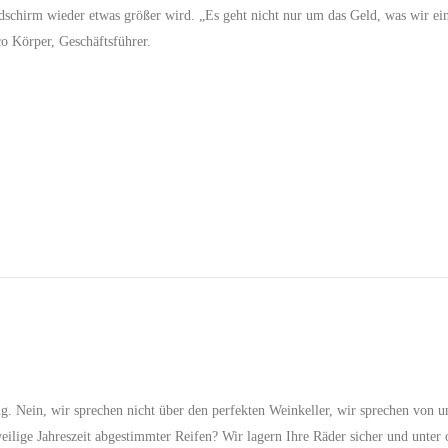
dschirm wieder etwas größer wird. „Es geht nicht nur um das Geld, was wir ein
o Körper, Geschäftsführer.
g. Nein, wir sprechen nicht über den perfekten Weinkeller, wir sprechen von 
weilige Jahreszeit abgestimmter Reifen? Wir lagern Ihre Räder sicher und unter