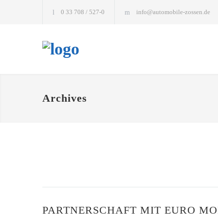
0 33 708 / 527-0
info@automobile-zossen.de
Archives
PARTNERSCHAFT MIT EURO MO