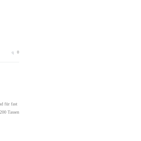
0
d für fast
 200 Tassen