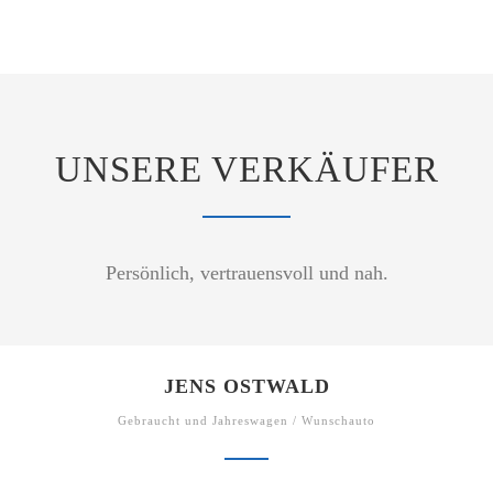
UNSERE VERKÄUFER
Persönlich, vertrauensvoll und nah.
JENS OSTWALD
Gebraucht und Jahreswagen / Wunschauto