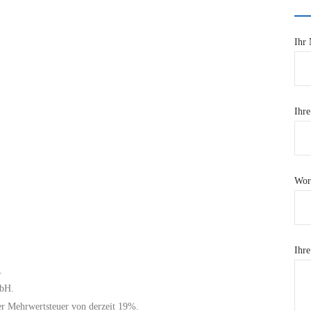
Ihr 
Ihre
Wor
Ihre
.
mbH.
her Mehrwertsteuer von derzeit 19%.