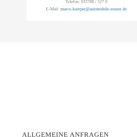
Telefon: 033708 / 527 0
E-Mail:
marco.koerper@automobile-zossen.de
ALLGEMEINE ANFRAGEN