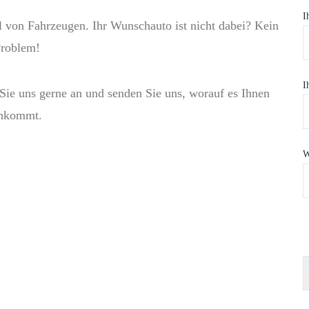
I
l von Fahrzeugen. Ihr Wunschauto ist nicht dabei? Kein
roblem!
I
Sie uns gerne an und senden Sie uns, worauf es Ihnen
nkommt.
W