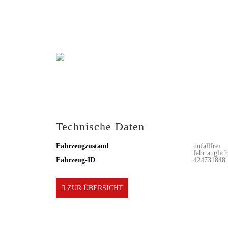
Technische Daten
Fahrzeugzustand
unfallfrei
fahrtauglich
Fahrzeug-ID
424731848
ZUR ÜBERSICHT