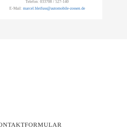
Telefon: 033708 / 527-140
E-Mail:
marcel.bleifuss@automobile-zossen.de
ONTAKTFORMULAR