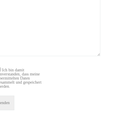
Ich bin damit
inverstanden, dass meine
bermittelten Daten
esammelt und gespeichert
erden.