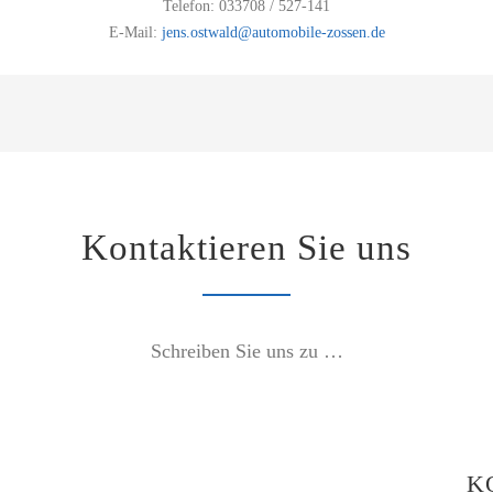
Telefon: 033708 / 527-141
E-Mail:
jens.ostwald@automobile-zossen.de
Kontaktieren Sie uns
Schreiben Sie uns zu …
K