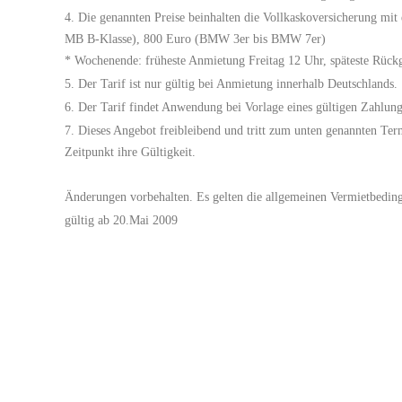
Die genannten Preise beinhalten die Vollkaskoversicherung mit
MB B-Klasse), 800 Euro (BMW 3er bis BMW 7er)
* Wochenende: früheste Anmietung Freitag 12 Uhr, späteste Rüc
Der Tarif ist nur gültig bei Anmietung innerhalb Deutschlands.
Der Tarif findet Anwendung bei Vorlage eines gültigen Zahlung
Dieses Angebot freibleibend und tritt zum unten genannten Ter
Zeitpunkt ihre Gültigkeit.
Änderungen vorbehalten. Es gelten die allgemeinen Vermietbedin
gültig ab 20.Mai 2009