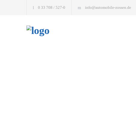
0 33 708 / 527-0
info@automobile-zossen.de