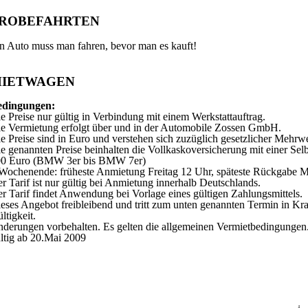
ROBEFAHRTEN
n Auto muss man fahren, bevor man es kauft!
IETWAGEN
edingungen:
e Preise nur gültig in Verbindung mit einem Werkstattauftrag.
e Vermietung erfolgt über und in der Automobile Zossen GmbH.
e Preise sind in Euro und verstehen sich zuzüglich gesetzlicher Mehrw
e genannten Preise beinhalten die Vollkaskoversicherung mit einer S
00 Euro (BMW 3er bis BMW 7er)
Wochenende: früheste Anmietung Freitag 12 Uhr, späteste Rückgabe 
r Tarif ist nur gültig bei Anmietung innerhalb Deutschlands.
r Tarif findet Anwendung bei Vorlage eines gültigen Zahlungsmittels.
eses Angebot freibleibend und tritt zum unten genannten Termin in Kra
ltigkeit.
derungen vorbehalten. Es gelten die allgemeinen Vermietbedingungen
ltig ab 20.Mai 2009