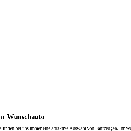
hr Wunschauto
e finden bei uns immer eine attraktive Auswahl von Fahrzeugen. Ihr W