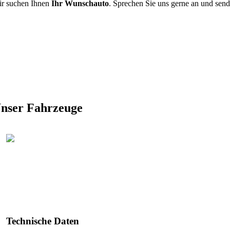
r suchen Ihnen
Ihr Wunschauto
. Sprechen Sie uns gerne an und sen
nser Fahrzeuge
Technische Daten