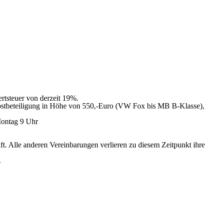
ertsteuer von derzeit 19%.
elbstbeteiligung in Höhe von 550,-Euro (VW Fox bis MB B-Klasse),
Montag 9 Uhr
ft. Alle anderen Vereinbarungen verlieren zu diesem Zeitpunkt ihre
.