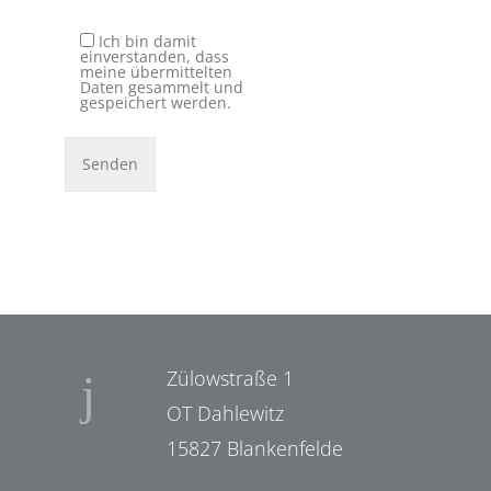
Ich bin damit
einverstanden, dass
meine übermittelten
Daten gesammelt und
gespeichert werden.
Zülowstraße 1
OT Dahlewitz
15827 Blankenfelde