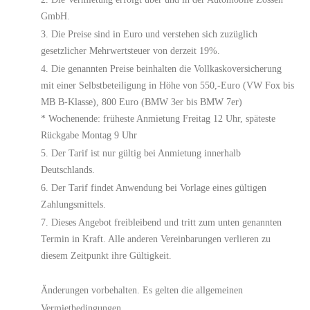
GmbH.
Die Preise sind in Euro und verstehen sich zuzüglich
gesetzlicher Mehrwertsteuer von derzeit 19%.
Die genannten Preise beinhalten die Vollkaskoversicherung
mit einer Selbstbeteiligung in Höhe von 550,-Euro (VW Fox bis
MB B-Klasse), 800 Euro (BMW 3er bis BMW 7er)
* Wochenende: früheste Anmietung Freitag 12 Uhr, späteste
Rückgabe Montag 9 Uhr
Der Tarif ist nur gültig bei Anmietung innerhalb
Deutschlands.
Der Tarif findet Anwendung bei Vorlage eines gültigen
Zahlungsmittels.
Dieses Angebot freibleibend und tritt zum unten genannten
Termin in Kraft. Alle anderen Vereinbarungen verlieren zu
diesem Zeitpunkt ihre Gültigkeit.
Änderungen vorbehalten. Es gelten die allgemeinen
Vermietbedingungen.