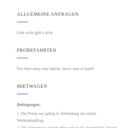
ALLGEMEINE ANFRAGEN
Geht nicht gibt’s nicht ..
PROBEFAHRTEN
Ein Auto muss man fahren, bevor man es kauft!
MIETWAGEN
Bedingungen:
Die Preise nur gültig in Verbindung mit einem
Werkstattauftrag.
Die Vermietung erfolgt über und in der Automobile Zossen