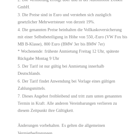
GmbH.
Die Preise sind in Euro und verstehen sich zuzüglich
gesetzlicher Mehrwertsteuer von derzeit 19%.
Die genannten Preise beinhalten die Vollkaskoversicherung
mit einer Selbstbeteiligung in Höhe von 550,-Euro (VW Fox bis
MB B-Klasse), 800 Euro (BMW 3er bis BMW 7er)
* Wochenende: früheste Anmietung Freitag 12 Uhr, späteste
Rückgabe Montag 9 Uhr
Der Tarif ist nur gültig bei Anmietung innerhalb
Deutschlands.
Der Tarif findet Anwendung bei Vorlage eines gültigen
Zahlungsmittels.
Dieses Angebot freibleibend und tritt zum unten genannten
Termin in Kraft. Alle anderen Vereinbarungen verlieren zu
diesem Zeitpunkt ihre Gültigkeit.
Änderungen vorbehalten. Es gelten die allgemeinen
Vermietbedingungen.