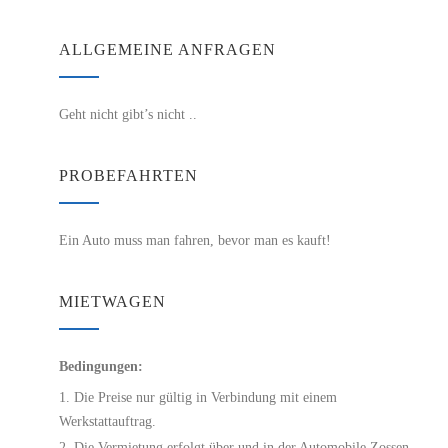
ALLGEMEINE ANFRAGEN
Geht nicht gibt’s nicht ..
PROBEFAHRTEN
Ein Auto muss man fahren, bevor man es kauft!
MIETWAGEN
Bedingungen:
Die Preise nur gültig in Verbindung mit einem
Werkstattauftrag.
Die Vermietung erfolgt über und in der Automobile Zossen