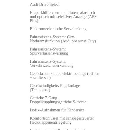
Audi Drive Select
Einparkhilfe vorn und hinten, akustisch
und optisch mit selektiver Anzeige (APS
Plus)
Elektromechanische Servolenkung
Fahrassistenz-System: City-
Notbremsfunktion (Audi pre sense City)
Fahrassistenz-System:
Spurverlassenswarnung
Fahrassistenz-System:
Verkehrszeichenerkennung
Gepäckraumklappe elektr. betätigt (öffnen
+ schliessen)
Geschwindigkeits-Regelanlage
(Tempomat)
Getriebe 7-Gang -
Doppelkupplungsgetriebe S-tronic
Isofix-Aufnahmen für Kindersitz
Komfortschlüssel mit sensorgesteuerter
Heckklappenentriegelung