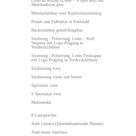
Lenkrad heizbar (Leder - 3-Speichen) mit
Multifunktion plus
Mittelarmlehne vorn Komfortausstattung
Pedale und Fußstütze in Edelstahl
Rücksitzlehne geteilt/klappbar
Sitzbezug / Polsterung: Leder / Stoff
Sequenz mit Logo-Prägung in
Vordersitzlehnen
Sitzbezug / Polsterung: Leder Feinnappa
mit Logo-Prägung in Vordersitzlehnen
Sitzheizung vorn
Sitzheizung vorne und hinten
Sportsitze vorn
S Sportsitze vorn
Multimedia
8 Lautsprecher
Audi connect (Internetbasierende Dienste)
Audi music interface