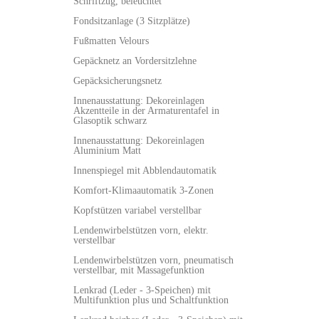
Schriftzug, beleuchtet
Fondsitzanlage (3 Sitzplätze)
Fußmatten Velours
Gepäcknetz an Vordersitzlehne
Gepäcksicherungsnetz
Innenausstattung: Dekoreinlagen
Akzentteile in der Armaturentafel in
Glasoptik schwarz
Innenausstattung: Dekoreinlagen
Aluminium Matt
Innenspiegel mit Abblendautomatik
Komfort-Klimaautomatik 3-Zonen
Kopfstützen variabel verstellbar
Lendenwirbelstützen vorn, elektr.
verstellbar
Lendenwirbelstützen vorn, pneumatisch
verstellbar, mit Massagefunktion
Lenkrad (Leder - 3-Speichen) mit
Multifunktion plus und Schaltfunktion