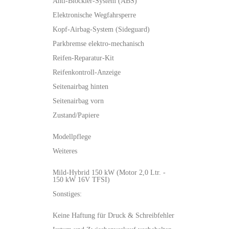
Anti-Blockier-System (ABS)
Elektronische Wegfahrsperre
Kopf-Airbag-System (Sideguard)
Parkbremse elektro-mechanisch
Reifen-Reparatur-Kit
Reifenkontroll-Anzeige
Seitenairbag hinten
Seitenairbag vorn
Zustand/Papiere
Modellpflege
Weiteres
Mild-Hybrid 150 kW (Motor 2,0 Ltr. -
150 kW 16V TFSI)
Sonstiges:
Keine Haftung für Druck & Schreibfehler