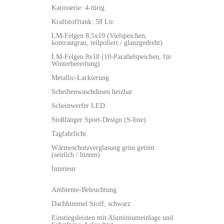
Karosserie: 4-türig
Kraftstofftank: 58 Ltr.
LM-Felgen 8,5x19 (Vielspeichen,
kontrastgrau, teilpoliert / glanzgedreht)
LM-Felgen 8x18 (10-Parallelspeichen, für
Winterbereifung)
Metallic-Lackierung
Scheibenwaschdüsen heizbar
Scheinwerfer LED
Stoßfänger Sport-Design (S-line)
Tagfahrlicht
Wärmeschutzverglasung grün getönt
(seitlich / hinten)
Interieur
Ambiente-Beleuchtung
Dachhimmel Stoff, schwarz
Einstiegsleisten mit Aluminiumeinlage und