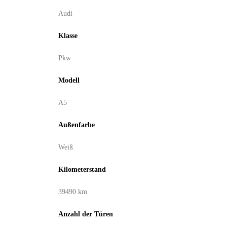
Audi
Klasse
Pkw
Modell
A5
Außenfarbe
Weiß
Kilometerstand
39490 km
Anzahl der Türen