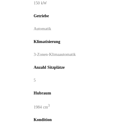
150 kW
Getriebe
Automatik
Klimatisierung
3-Zonen-Klimaautomatik
Anzahl Sitzplätze
5
Hubraum
3
1984 cm
Kondition