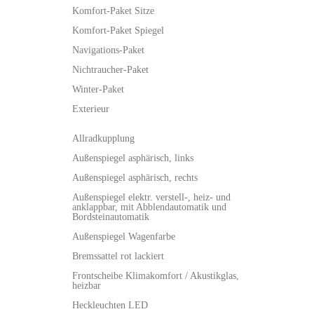
Komfort-Paket Sitze
Komfort-Paket Spiegel
Navigations-Paket
Nichtraucher-Paket
Winter-Paket
Exterieur
Allradkupplung
Außenspiegel asphärisch, links
Außenspiegel asphärisch, rechts
Außenspiegel elektr. verstell-, heiz- und
anklappbar, mit Abblendautomatik und
Bordsteinautomatik
Außenspiegel Wagenfarbe
Bremssattel rot lackiert
Frontscheibe Klimakomfort / Akustikglas,
heizbar
Heckleuchten LED