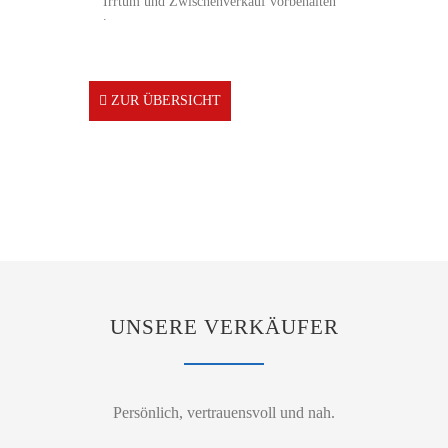
Irrtum und Zwischenverkauf vorbehalten
.
ZUR ÜBERSICHT
UNSERE VERKÄUFER
Persönlich, vertrauensvoll und nah.