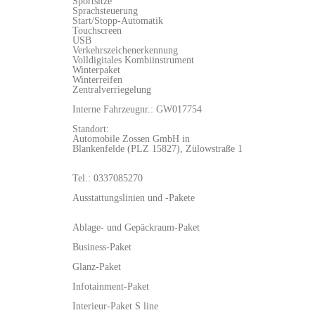
Sportsitze
Sprachsteuerung
Start/Stopp-Automatik
Touchscreen
USB
Verkehrszeichenerkennung
Volldigitales Kombiinstrument
Winterpaket
Winterreifen
Zentralverriegelung
Interne Fahrzeugnr.: GW017754
Standort:
Automobile Zossen GmbH in
Blankenfelde (PLZ 15827), Zülowstraße 1
Tel.: 0337085270
Ausstattungslinien und -Pakete
Ablage- und Gepäckraum-Paket
Business-Paket
Glanz-Paket
Infotainment-Paket
Interieur-Paket S line