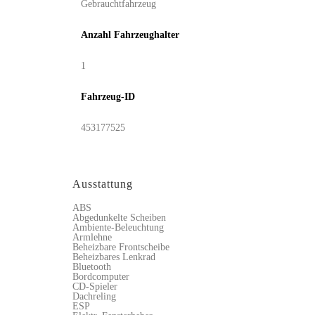
Gebrauchtfahrzeug
Anzahl Fahrzeughalter
1
Fahrzeug-ID
453177525
Ausstattung
ABS
Abgedunkelte Scheiben
Ambiente-Beleuchtung
Armlehne
Beheizbare Frontscheibe
Beheizbares Lenkrad
Bluetooth
Bordcomputer
CD-Spieler
Dachreling
ESP