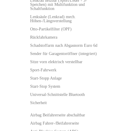
Lenkrad heizbar (Sport/Leder - 3-
Speichen) mit Multifunktion und
Schaltfunktion
Lenksäule (Lenkrad) mech.
Höhen-/Längsverstellung
Otto-Partikelfilter (OPF)
Rückfahrkamera
Schadstoffarm nach Abgasnorm Euro 6d
Sender für Garagentoröffner (integriert)
Sitze vorn elektrisch verstellbar
Sport-Fahrwerk
Start-Stopp Anlage
Start-Stop System
Universal-Schnittstelle Bluetooth
Sicherheit
Airbag Beifahrerseite abschaltbar
Airbag Fahrer-/Beifahrerseite