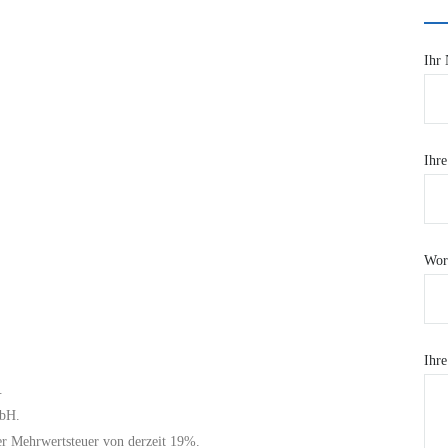
Ihr 
Ihre
Wor
Ihre
.
mbH.
her Mehrwertsteuer von derzeit 19%.