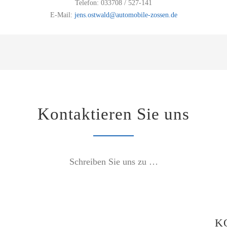
Telefon: 033708 / 527-141
E-Mail:
jens.ostwald@automobile-zossen.de
Kontaktieren Sie uns
Schreiben Sie uns zu …
K