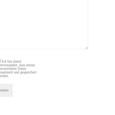
Ich bin damit
inverstanden, dass meine
bermittelten Daten
esammelt und gespeichert
erden.