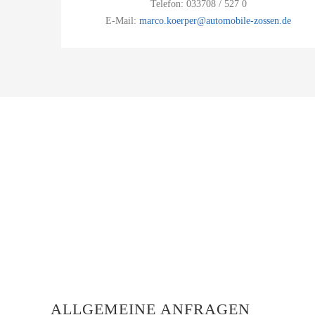
Telefon: 033708 / 527 0
E-Mail:
marco.koerper@automobile-zossen.de
ALLGEMEINE ANFRAGEN