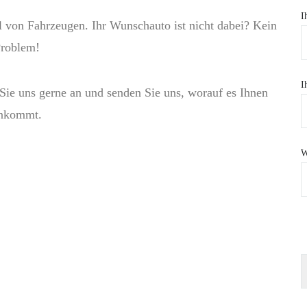
I
l von Fahrzeugen. Ihr Wunschauto ist nicht dabei? Kein
roblem!
I
Sie uns gerne an und senden Sie uns, worauf es Ihnen
nkommt.
W