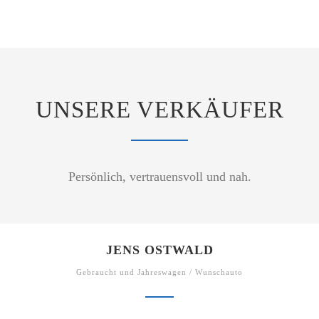
UNSERE VERKÄUFER
Persönlich, vertrauensvoll und nah.
JENS OSTWALD
Gebraucht und Jahreswagen / Wunschauto