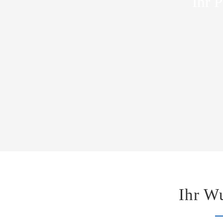
Ihr 
Ihr W