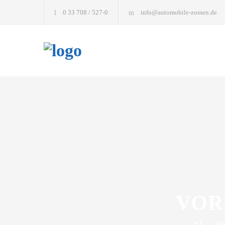
0 33 708 / 527-0
info@automobile-zossen.de
VOR