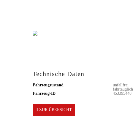
Technische Daten
Fahrzeugzustand
unfallfrei
fahrtauglich
Fahrzeug-ID
453395448
ZUR ÜBERSICHT