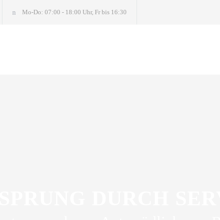
Mo-Do: 07:00 - 18:00 Uhr, Fr bis 16:30
SPRUNG DURCH SER