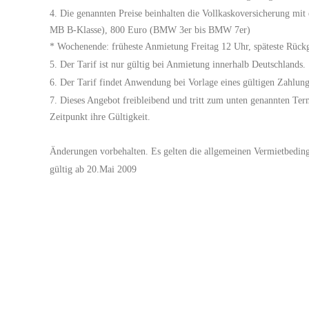
Die genannten Preise beinhalten die Vollkaskoversicherung mit
MB B-Klasse), 800 Euro (BMW 3er bis BMW 7er)
* Wochenende: früheste Anmietung Freitag 12 Uhr, späteste Rüc
Der Tarif ist nur gültig bei Anmietung innerhalb Deutschlands.
Der Tarif findet Anwendung bei Vorlage eines gültigen Zahlung
Dieses Angebot freibleibend und tritt zum unten genannten Ter
Zeitpunkt ihre Gültigkeit.
Änderungen vorbehalten. Es gelten die allgemeinen Vermietbedin
gültig ab 20.Mai 2009