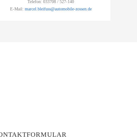
Telefon: 033708 / 527-140
E-Mail:
marcel.bleifuss@automobile-zossen.de
ONTAKTFORMULAR