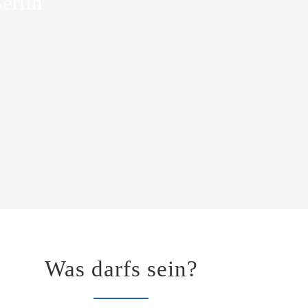
erlin
Was darfs sein?