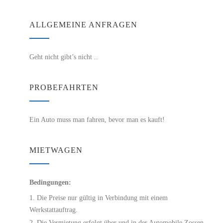
ALLGEMEINE ANFRAGEN
Geht nicht gibt’s nicht ..
PROBEFAHRTEN
Ein Auto muss man fahren, bevor man es kauft!
MIETWAGEN
Bedingungen:
Die Preise nur gültig in Verbindung mit einem
Werkstattauftrag.
Die Vermietung erfolgt über und in der Automobile Zossen