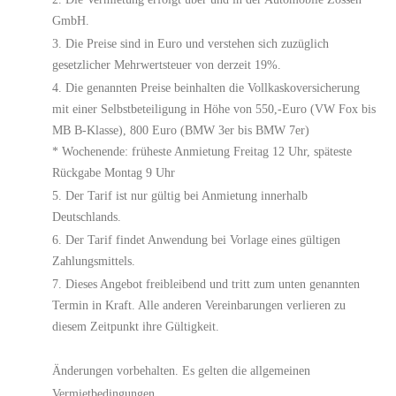
GmbH.
Die Preise sind in Euro und verstehen sich zuzüglich
gesetzlicher Mehrwertsteuer von derzeit 19%.
Die genannten Preise beinhalten die Vollkaskoversicherung
mit einer Selbstbeteiligung in Höhe von 550,-Euro (VW Fox bis
MB B-Klasse), 800 Euro (BMW 3er bis BMW 7er)
* Wochenende: früheste Anmietung Freitag 12 Uhr, späteste
Rückgabe Montag 9 Uhr
Der Tarif ist nur gültig bei Anmietung innerhalb
Deutschlands.
Der Tarif findet Anwendung bei Vorlage eines gültigen
Zahlungsmittels.
Dieses Angebot freibleibend und tritt zum unten genannten
Termin in Kraft. Alle anderen Vereinbarungen verlieren zu
diesem Zeitpunkt ihre Gültigkeit.
Änderungen vorbehalten. Es gelten die allgemeinen
Vermietbedingungen.